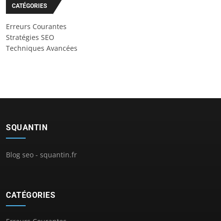
CATÉGORIES
Erreurs Courantes
Stratégies SEO
Techniques Avancées
SQUANTIN
Blog seo - squantin.fr
CATÉGORIES