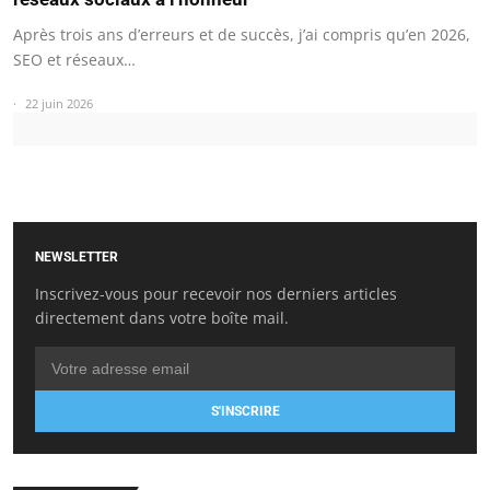
Après trois ans d’erreurs et de succès, j’ai compris qu’en 2026,
SEO et réseaux…
22 juin 2026
NEWSLETTER
Inscrivez-vous pour recevoir nos derniers articles
directement dans votre boîte mail.
S'INSCRIRE