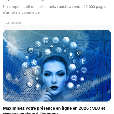
Un simple oubli de balise meta robots a rendu 12 000 pages
d’un site e-commerce…
22 juin 2026
Maximisez votre présence en ligne en 2026 : SEO et
réseaux sociaux à l'honneur