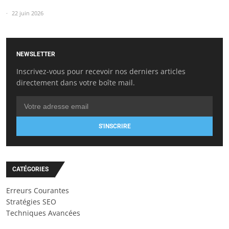
22 juin 2026
NEWSLETTER
Inscrivez-vous pour recevoir nos derniers articles
directement dans votre boîte mail.
S'INSCRIRE
CATÉGORIES
Erreurs Courantes
Stratégies SEO
Techniques Avancées