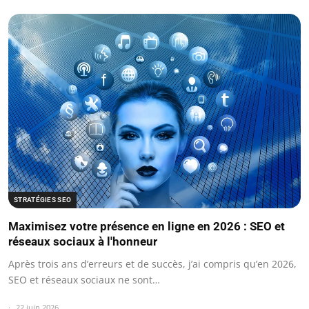
STRATÉGIES SEO
Maximisez votre présence en ligne en 2026 : SEO et
réseaux sociaux à l'honneur
Après trois ans d’erreurs et de succès, j’ai compris qu’en 2026,
SEO et réseaux sociaux ne sont…
22 juin 2026