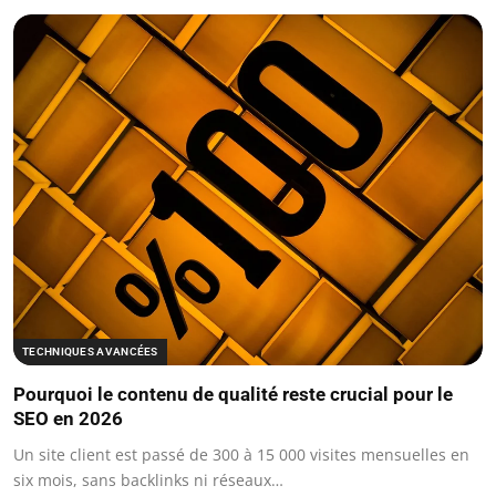
TECHNIQUES AVANCÉES
Pourquoi le contenu de qualité reste crucial pour le
SEO en 2026
Un site client est passé de 300 à 15 000 visites mensuelles en
six mois, sans backlinks ni réseaux…