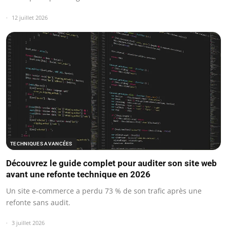
12 juillet 2026
TECHNIQUES AVANCÉES
Découvrez le guide complet pour auditer son site web
avant une refonte technique en 2026
Un site e-commerce a perdu 73 % de son trafic après une
refonte sans audit.
3 juillet 2026