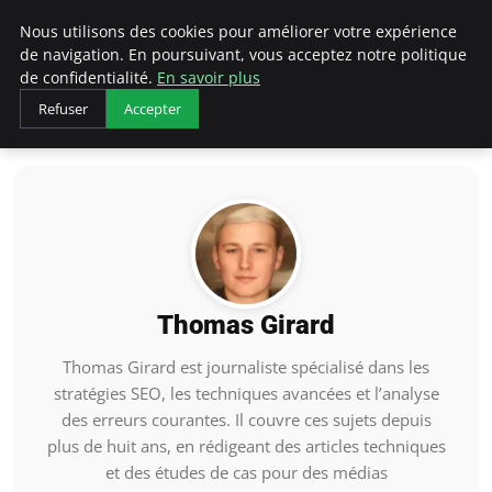
Squantin
Nous utilisons des cookies pour améliorer votre expérience
de navigation. En poursuivant, vous acceptez notre politique
de confidentialité.
En savoir plus
Refuser
Accepter
Accueil
Thomas Girard
Thomas Girard
Thomas Girard est journaliste spécialisé dans les
stratégies SEO, les techniques avancées et l’analyse
des erreurs courantes. Il couvre ces sujets depuis
plus de huit ans, en rédigeant des articles techniques
et des études de cas pour des médias