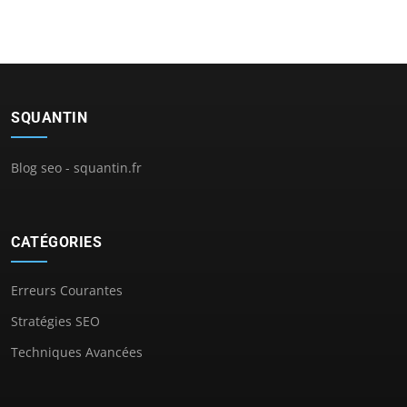
SQUANTIN
Blog seo - squantin.fr
CATÉGORIES
Erreurs Courantes
Stratégies SEO
Techniques Avancées