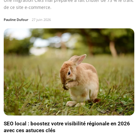
Une migration CMS mal préparée a fait chuter de 73 % le trafic
de ce site e-commerce.
Pauline Dufour
27 juin 2026
SEO local : boostez votre visibilité régionale en 2026
avec ces astuces clés