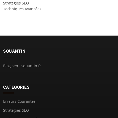
Stratégies SEO
Techniques Avancées
SQUANTIN
Blog seo - squantin.fr
CATÉGORIES
Erreurs Courantes
Stratégies SEO