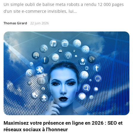
Un simple oubli de balise meta robots a rendu 12 000 pages
d’un site e-commerce invisibles, lui…
Thomas Girard
22 juin 2026
Maximisez votre présence en ligne en 2026 : SEO et
réseaux sociaux à l'honneur