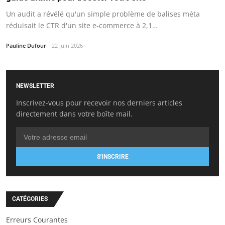
Un audit a révélé qu'un simple problème de balises méta
réduisait le CTR d'un site e-commerce à 2,1…
Pauline Dufour
22 juin 2026
NEWSLETTER
Inscrivez-vous pour recevoir nos derniers articles
directement dans votre boîte mail.
S'INSCRIRE
CATÉGORIES
Erreurs Courantes